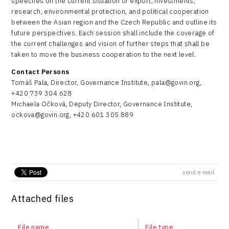
speeches on the current situation of export, investments,
research, environmental protection, and political cooperation
between the Asian region and the Czech Republic and outline its
future perspectives. Each session shall include the coverage of
the current challenges and vision of further steps that shall be
taken to move the business cooperation to the next level.
Contact Persons
Tomáš Pala, Director, Governance Institute, pala@govin.org,
+420 739 304 628
Michaela Očková, Deputy Director, Governance Institute,
ockova@govin.org, +420 601 305 889
send e-mail
Attached files
File name
File type