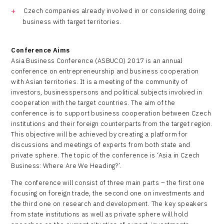
Czech companies already involved in or considering doing
business with target territories.
Conference Aims
Asia Business Conference (ASBUCO) 2017 is an annual
conference on entrepreneurship and business cooperation
with Asian territories. It is a meeting of the community of
investors, businesspersons and political subjects involved in
cooperation with the target countries. The aim of the
conference is to support business cooperation between Czech
institutions and their foreign counterparts from the target region.
This objective will be achieved by creating a platform for
discussions and meetings of experts from both state and
private sphere. The topic of the conference is ‘Asia in Czech
Business: Where Are We Heading?’.
The conference will consist of three main parts – the first one
focusing on foreign trade, the second one on investments and
the third one on research and development. The key speakers
from state institutions as well as private sphere will hold