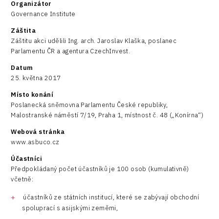
Organizátor
Governance Institute
Záštita
Záštitu akci udělili Ing. arch. Jaroslav Klaška, poslanec
Parlamentu ČR a agentura CzechInvest.
Datum
25. května 2017
Místo konání
Poslanecká sněmovna Parlamentu České republiky,
Malostranské náměstí 7/19, Praha 1, místnost č. 48 („Konírna“)
Webová stránka
www.asbuco.cz
Účastníci
Předpokládaný počet účastníků je 100 osob (kumulativně)
včetně:
účastníků ze státních institucí, které se zabývají obchodní
spoluprací s asijskými zeměmi,