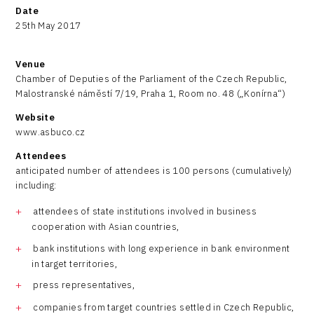
Date
25th May 2017
Venue
Chamber of Deputies of the Parliament of the Czech Republic,
Malostranské náměstí 7/19, Praha 1, Room no. 48 („Konírna“)
Website
www.asbuco.cz
Attendees
anticipated number of attendees is 100 persons (cumulatively)
including:
attendees of state institutions involved in business
cooperation with Asian countries,
bank institutions with long experience in bank environment
in target territories,
press representatives,
companies from target countries settled in Czech Republic,