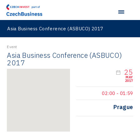
Asia Business Conference (ASBUCO) 2017
Event
Asia Business Conference (ASBUCO)
2017
25
MAY
2017
02:00
-
01:59
Prague