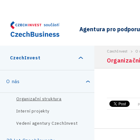
Agentura pro podporu 
CzechInvest
>
O 
CzechInvest
Organizační
O nás
Organizační struktura
p
Interní projekty
Vedení agentury CzechInvest