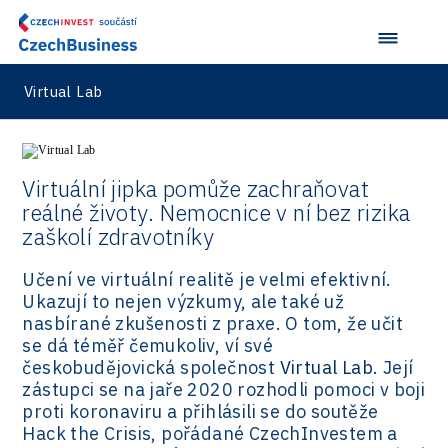
Virtual Lab
Virtuální jipka pomůže zachraňovat
reálné životy. Nemocnice v ní bez rizika
zaškolí zdravotníky
Učení ve virtuální realitě je velmi efektivní.
Ukazují to nejen výzkumy, ale také už
nasbírané zkušenosti z praxe. O tom, že učit
se dá téměř čemukoliv, ví své
českobudějovická společnost
Virtual Lab
. Její
zástupci se na jaře 2020 rozhodli pomoci v boji
proti koronaviru a přihlásili se do soutěže
Hack the Crisis, pořádané CzechInvestem a