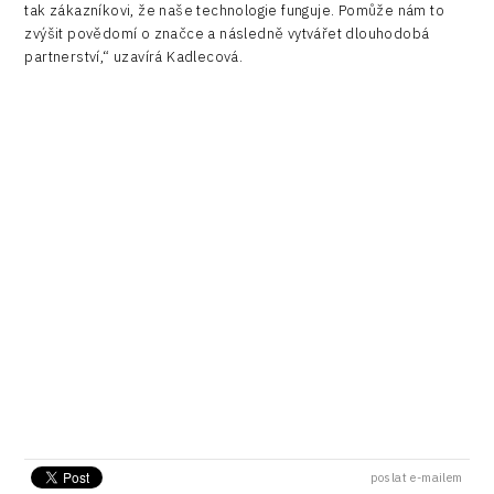
tak zákazníkovi, že naše technologie funguje. Pomůže nám to
zvýšit povědomí o značce a následně vytvářet dlouhodobá
partnerství,“ uzavírá Kadlecová.
poslat e-mailem