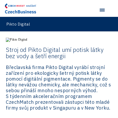
Pikto Digital
Stroj od Pikto Digital umí potisk látky
bez vody a šetří energii
Břeclavská firma Pikto Digital vyrábí strojní
zařízení pro ekologicky šetrný potisk látky
pomocí digitální pigmentace. Pigmenty se do
látky nevážou chemicky, ale mechanicky, což s
sebou přináší mnoho nesporných výhod.
S týdenním akceleračním programem
CzechMatch prezentovali zástupci této mladé
firmy svůj produkt v Singapuru a v New Yorku.