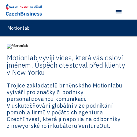
Motionlab
Motionlab vyvíjí videa, která vás osloví
jménem. Úspěch otestoval před klienty
v New Yorku
Trojice zakladatelů brněnského Motionlabu
vytváří pro značky či podniky
personalizovanou komunikaci.
V uskutečňování globální vize podnikání
pomohla firmě v počátcích agentura
CzechInvest, která ji napojila na odborníky
z newyorského inkubátoru VentureOut.