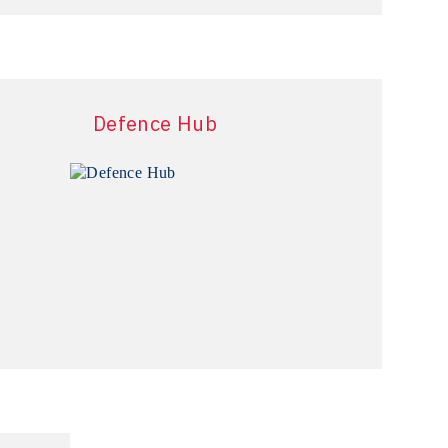
více informací
Defence Hub