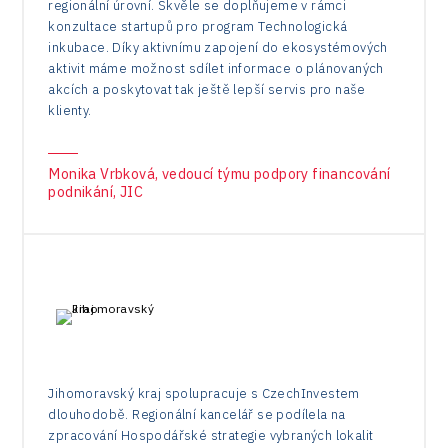
regionální úrovní. Skvěle se doplňujeme v rámci
konzultace startupů pro program Technologická
inkubace. Díky aktivnímu zapojení do ekosystémových
aktivit máme možnost sdílet informace o plánovaných
akcích a poskytovat tak ještě lepší servis pro naše
klienty.
Monika Vrbková, vedoucí týmu podpory financování
podnikání, JIC
Jihomoravský kraj spolupracuje s CzechInvestem
dlouhodobě. Regionální kancelář se podílela na
zpracování Hospodářské strategie vybraných lokalit