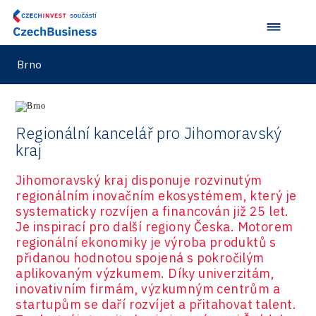
Brno
Regionální kancelář pro Jihomoravský
kraj
Jihomoravský kraj disponuje rozvinutým
regionálním inovačním ekosystémem, který je
systematicky rozvíjen a financován již 25 let.
Je inspirací pro další regiony Česka. Motorem
regionální ekonomiky je výroba produktů s
přidanou hodnotou spojená s pokročilým
aplikovaným výzkumem. Díky univerzitám,
inovativním firmám, výzkumným centrům a
startupům se daří rozvíjet a přitahovat talent.