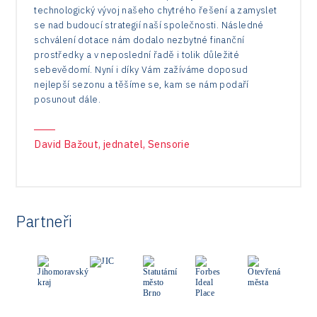
technologický vývoj našeho chytrého řešení a zamyslet
se nad budoucí strategií naší společnosti. Následné
schválení dotace nám dodalo nezbytné finanční
prostředky a v neposlední řadě i tolik důležité
sebevědomí. Nyní i díky Vám zažíváme doposud
nejlepší sezonu a těšíme se, kam se nám podaří
posunout dále.
David Bažout, jednatel, Sensorie
Partneři