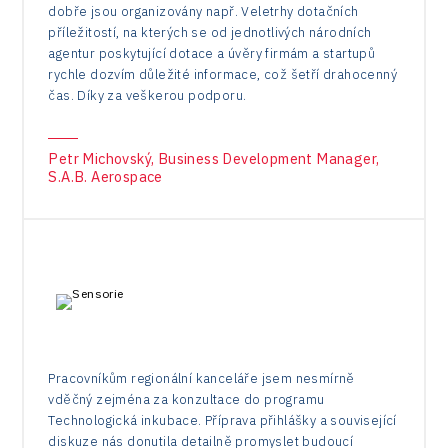
dobře jsou organizovány např. Veletrhy dotačních
příležitostí, na kterých se od jednotlivých národních
agentur poskytující dotace a úvěry firmám a startupů
rychle dozvím důležité informace, což šetří drahocenný
čas. Díky za veškerou podporu.
Petr Michovský, Business Development Manager,
S.A.B. Aerospace
Pracovníkům regionální kanceláře jsem nesmírně
vděčný zejména za konzultace do programu
Technologická inkubace. Příprava přihlášky a související
diskuze nás donutila detailně promyslet budoucí