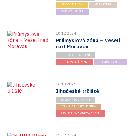
CESTOVNÍ RUCH
MARKETING
ZAMĚSTNANOST
10.12.2024
Průmyslová zóna – Veselí
nad Moravou
PODPORA PODNIKÁNÍ
PRŮMYSLOVÁ ZÓNA
ZAMĚSTNANOST
16.10.2024
Jihočeské tržiště
PODPORA PODNIKÁNÍ
CIRKULÁRNÍ EKONOMIKA
SPOLEČENSKÁ ODPOVĚDNOST
11.07.2024