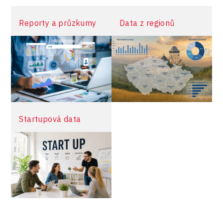
více informací
Reporty a průzkumy
Data z regionů
Startupová data
více informací
více informací