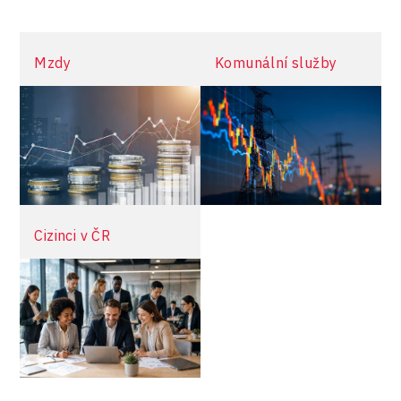
více informací
Mzdy
Komunální služby
Cizinci v ČR
více informací
více informací