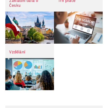
Základní data o
Trh práce
Česku
Vzdělání
více informací
více informací
více informací