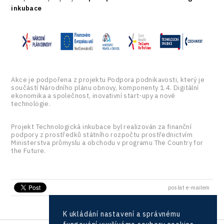
inkubace
Akce je podpořena z projektu Podpora podnikavosti, který je
součástí Národního plánu obnovy, komponenty 1.4. Digitální
ekonomika a společnost, inovativní start-upy a nové
technologie.
Projekt Technologická inkubace byl realizován za finanční
podpory z prostředků státního rozpočtu prostřednictvím
Ministerstva průmyslu a obchodu v programu The Country for
the Future.
poslat e-mailem
K ukládání nastavení a správnému