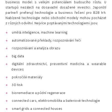
business model s velkým potenciálem budoucího růstu. U
startupů nezáleží na dosavadní dosažené investici. Japonští
partneři preferují technologie a business řešení pro B2B trh.
Nabízené technologie nebo obchodní modely mohou pocházet
z různých odvětví. Nejvíce poptávanými technologiemi jsou:
umělá inteligence, machine learning
automatizované překlady, rozpoznávání řeči
rozpoznávaní a analýza obrazu
big data
digitální zdravotnictví, preventivní medicína a wearable
devices
pokročilé materiály
3D tisk
bioremediace a půdní regenerace
connected cars, elektromobilita a bateriové technologie
smart grids a connected houses