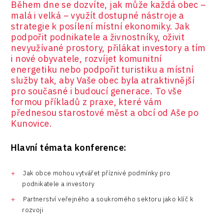
Během dne se dozvíte, jak může každá obec –
malá i velká – využít dostupné nástroje a
strategie k posílení místní ekonomiky. Jak
podpořit podnikatele a živnostníky, oživit
nevyužívané prostory, přilákat investory a tím
i nové obyvatele, rozvíjet komunitní
energetiku nebo podpořit turistiku a místní
služby tak, aby Vaše obec byla atraktivnější
pro současné i budoucí generace. To vše
formou příkladů z praxe, které vám
přednesou starostové měst a obcí od Aše po
Kunovice.
Hlavní témata konference:
Jak obce mohou vytvářet příznivé podmínky pro
podnikatele a investory
Partnerství veřejného a soukromého sektoru jako klíč k
rozvoji