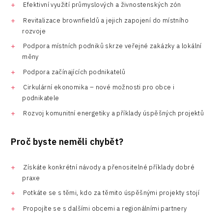
Efektivní využití průmyslových a živnostenských zón
Revitalizace brownfieldů a jejich zapojení do místního
rozvoje
Podpora místních podniků skrze veřejné zakázky a lokální
měny
Podpora začínajících podnikatelů
Cirkulární ekonomika – nové možnosti pro obce i
podnikatele
Rozvoj komunitní energetiky a příklady úspěšných projektů
Proč byste neměli chybět?
Získáte konkrétní návody a přenositelné příklady dobré
praxe
Potkáte se s těmi, kdo za těmito úspěšnými projekty stojí
Propojíte se s dalšími obcemi a regionálními partnery