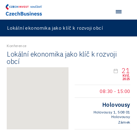
Lokální ekonomika jako klíč k rozvoji obcí
Konference
Lokální ekonomika jako klíč k rozvoji
obcí
21
KVĚ.
2025
08:30
-
15:00
Holovousy
Holovousy 1, 508 01
Holovousy
Zámek