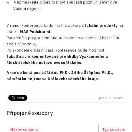
Nezmeškejte příležitost být součástí pozitivní změny ve
Vašem regionu!
V rámci konference bude možné zakoupit
lokální produkty
na
stánku
MAS Podchlumí
.
Paralelně s programem budou prezentovat své služby i místní
sociální podniky.
Po skončení oficiální části konference bude možnost
fakultativní komentované prohlídky Výzkumného a
šlechtitelského ústavu ovocnářského.
Akce se koná pod záštitou PhDr. Jiřího Štěpána Ph.D.,
náměstka hejtmana Královehradeckého kraje.
poslat e-mailem
Připojené soubory
Název souboru
Typ souboru