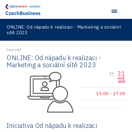
Logic/MaaS
R&D
ONLINE: Od nápadu k realizaci - Marketing a sociální
Security
sítě 2023
Vehicles
Seminář
ONLINE: Od nápadu k realizaci -
Marketing a sociální sítě 2023
31
KVĚ.
2023
15:00
-
17:00
Iniciativa Od nápadu k realizaci