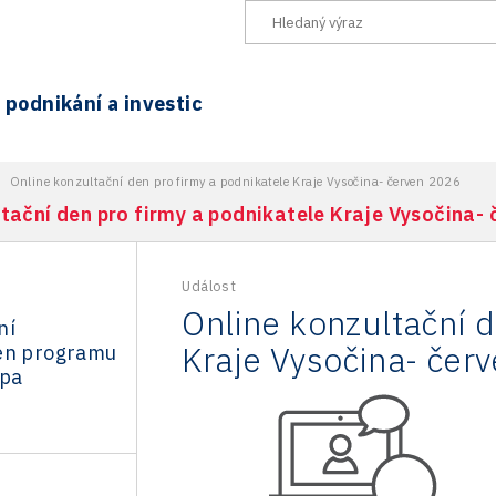
podnikání a investic
>
Online konzultační den pro firmy a podnikatele Kraje Vysočina- červen 2026
tační den pro firmy a podnikatele Kraje Vysočina-
Událost
Online konzultační d
ní
Kraje Vysočina- čer
en programu
opa