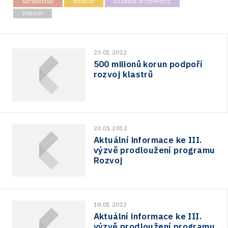
NETWORKING
SEMINAR
CHAMBER OF COMMERCE
EMBASSY
23.01.2012
500 milionů korun podpoří
rozvoj klastrů
20.01.2012
Aktuální informace ke III.
výzvě prodloužení programu
Rozvoj
18.01.2012
Aktuální informace ke III.
výzvě prodloužení programu