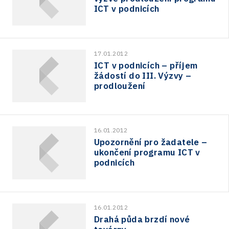
ICT v podnicích
17.01.2012
ICT v podnicích – příjem
žádostí do III. Výzvy –
prodloužení
16.01.2012
Upozornění pro žadatele –
ukončení programu ICT v
podnicích
16.01.2012
Drahá půda brzdí nové