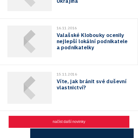
Ukrajina
16.11.2016
Valašské Klobouky ocenily
nejlepší lokální podnikatele
a podnikatelky
15.11.2016
Víte, jak bránit své duševní
vlastnictví?
načíst další novinky
1
2