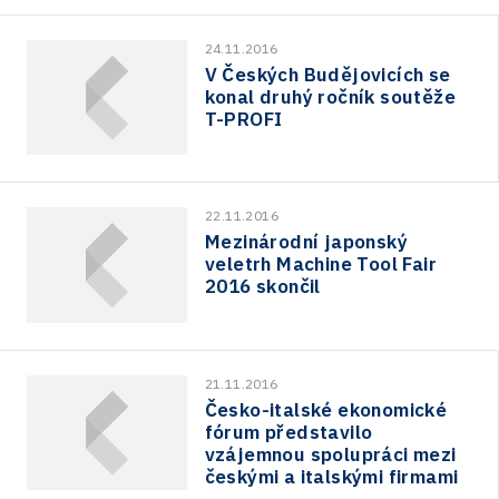
24.11.2016
V Českých Budějovicích se
konal druhý ročník soutěže
T-PROFI
22.11.2016
Mezinárodní japonský
veletrh Machine Tool Fair
2016 skončil
21.11.2016
Česko-italské ekonomické
fórum představilo
vzájemnou spolupráci mezi
českými a italskými firmami