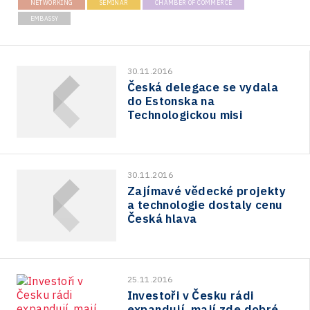
NETWORKING
SEMINAR
CHAMBER OF COMMERCE
EMBASSY
30.11.2016
Česká delegace se vydala
do Estonska na
Technologickou misi
30.11.2016
Zajímavé vědecké projekty
a technologie dostaly cenu
Česká hlava
25.11.2016
Investoři v Česku rádi
expandují, mají zde dobré