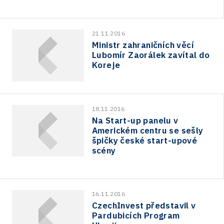
21.11.2016
Ministr zahraničních věcí
Lubomír Zaorálek zavítal do
Koreje
18.11.2016
Na Start-up panelu v
Americkém centru se sešly
špičky české start-upové
scény
16.11.2016
CzechInvest představil v
Pardubicích Program