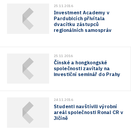
25.11.2016
Investment Academy v
Pardubicích přivítala
dvacítku zástupců
regionálních samospráv
25.11.2016
Čínské a hongkongské
společnosti zavítaly na
investiční seminář do Prahy
24.11.2016
Studenti navštívili výrobní
areál společnosti Ronal CR v
Jičíně