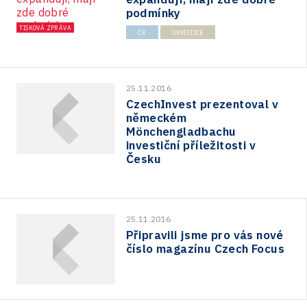
podmínky
TISKOVÁ ZPRÁVA
ČR
INVESTICE
25.11.2016
CzechInvest prezentoval v
německém
Mönchengladbachu
investiční příležitosti v
Česku
25.11.2016
Připravili jsme pro vás nové
číslo magazínu Czech Focus