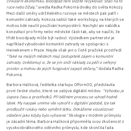
cirkulární ekonomiku. Bioodpad není složité recyklovat. Stačí na to
ruce nebo žížaly,”
uvedla Radka Pokorná diváky do světa Kokozy.
Mezi další směry udržitelného rozvoje ve městech pak patří i
komunitní zahrady. Kokoza nabízí také workshopy, na kterých se
mohou lidé naučit používání kompostérů. Nechybí ani nabídka
konzultací pro firmy nebo městské části tak, aby se naučili, že
třídit bioodpady může být radost. Výsledkem partnerství je
například vybudování komunitní zahrady ve spolupráci s
Heinekenem v Praze. Nejde však jen o čistě pražské prostředí.
“Také na malých městech mají zastupitelé zájem o komunitní
zahrady. Uvědomují si, že se jim sníží náklady za péči o veřejný
prostor a mohou do jejich fungování zapojit občany,”
dodala Radka
Pokorná.
Barbora Hašková, ředitelka startupu Ofform3D, představila
první české studio, které se zabývá digitální módou:
“Výhodou je
úspora času a prostředků. Při běžném procesu se vyhodí hodně
látek. My naopak umíme vše vytvořit v digitální podobě, lze tak
prodloužit rukávy nebo vyměnit látku. Dokážeme vizualizovat
oblečení jako kdyby bylo vyfocené.”
Ekologie v módním průmyslu
je zásadní téma. Barbora Hašková připomněla svou zkušenost z
vysokoobrátkového oděvního průmyslu, kde skončila řada