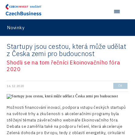
Novinky
Startupy jsou cestou, která může udělat
z Česka zemi pro budoucnost
Shodli se na tom řečníci Ekoinovačního fóra
2020
16.12.2020
ČR
Možnosti financování inovací, podpora vstupu českých startupů
na světové trhy a zkušenosti s akceleračními programy byla
stěžejní témata závěrečného webináře Ekoinovačního fóra.
Debata se zaměřila také na podporu řešení, která akceleruje
Zelená dohoda pro Evropu, tedy z oblastí energetiky, cirkulární