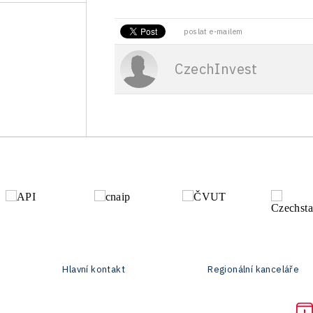
poslat e-mailem
CzechInvest
Hlavní kontakt
Regionální kanceláře