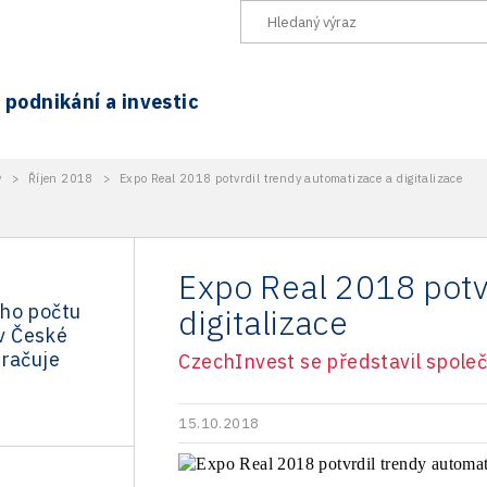
podnikání a investic
y
>
Říjen 2018
>
Expo Real 2018 potvrdil trendy automatizace a digitalizace
Expo Real 2018 potv
ho počtu
digitalizace
 v České
kračuje
CzechInvest se představil společ
15.10.2018