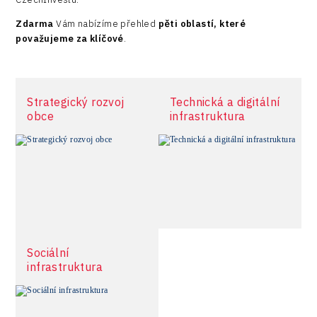
Zdarma
Vám nabízíme přehled
pěti oblastí, které
považujeme za klíčové
.
Strategický rozvoj
Technická a digitální
obce
infrastruktura
Sociální
infrastruktura
více informací
více informací