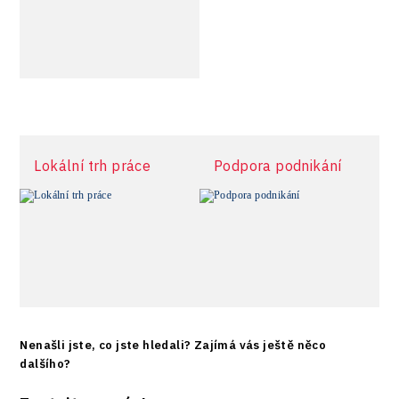
více informací
Lokální trh práce
Podpora podnikání
Nenašli jste, co jste hledali? Zajímá vás ještě něco
dalšího?
více informací
více informací