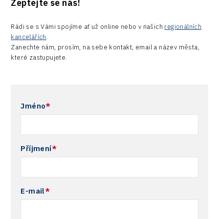
Zeptejte se nás!
Rádi se s Vámi spojíme ať už online nebo v našich
regionálních
kancelářích
.
Zanechte nám, prosím, na sebe kontakt, email a název města,
které zastupujete.
Jméno
*
Příjmení
*
E-mail
*