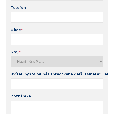
Telefon
Obec
*
Kraj
*
Uvítali byste od nás zpracovaná další témata? Jaká?
Poznámka