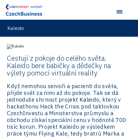
Kaleido
Cestují z pokoje do celého světa.
Kaleido bere babičky a dědečky na
výlety pomocí virtuální reality
Když nemohou senioři a pacienti do světa,
přijde svět za nimi až do pokoje. Tak se dá
jednoduše shrnout
projekt Kaleido
, který v
hackathonu Hack the Crisis pod taktovkou
CzechInvestu a Ministerstva průmyslu a
obchodu získal speciální cenu v hodnotě 700
tisíc korun. Projekt Kaleido je výsledkem
práce týmu Flying Kale, tedy bratrů Marka a