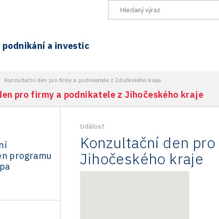
podnikání a investic
>
Konzultační den pro firmy a podnikatele z Jihočeského kraje
en pro firmy a podnikatele z Jihočeského kraje
Událost
Konzultační den pro 
ní
Jihočeského kraje
en programu
opa