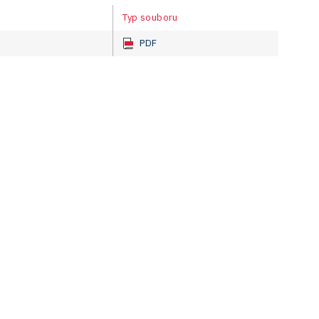
Typ souboru
PDF