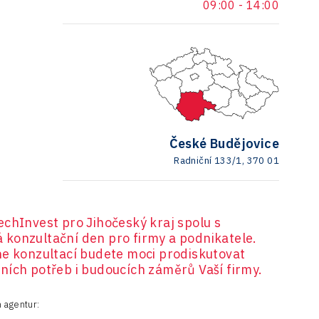
09:00
-
14:00
České Budějovice
Radniční 133/1, 370 01
echInvest pro Jihočeský kraj spolu s
konzultační den pro firmy a podnikatele.
ne konzultací budete moci prodiskutovat
ních potřeb i budoucích záměrů Vaší firmy.
h agentur
: