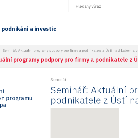
podnikání a investic
>
Seminář: Aktuální programy podpory pro firmy a podnikatele z Ústí nad Labem a o
uální programy podpory pro firmy a podnikatele z Ú
Seminář
Seminář: Aktuální p
ní
podnikatele z Ústí n
en programu
opa