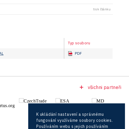
tisk článku
Typ souboru
AL
PDF
všichni partneři
K ukládání nastavení a správnému
fungování využíváme soubory cookies.
Používáním webu s jejich používáním