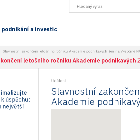
podnikání a investic
>
Slavnostní zakončení letošního ročníku Akademie podnikavých žen na Vysočině 
akončení letošního ročníku Akademie podnikavých 
Událost
Slavnostní zakončen
imalizujte
Akademie podnikavý
 k úspěchu:
u největší