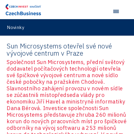
Novinky
Sun Microsystems otevřel své nové
vývojové centrum v Praze
Společnost Sun Microsystems, přední světový
dodavatel počítačových technologií otevřela
své špičkové vývojové centrum a nové sídlo
české pobočky na pražském Chodově.
Slavnostního zahájení provozu v novém sídle
se zúčastnili místopředseda vlády pro
ekonomiku Jiří Havel a ministryně informatiky
Dana Bérová. Investice společnosti Sun
Microsystems představuje zhruba 260 milionů
korun do nových pracovních míst pro špičkové
odborníky na vývoj softwaru a 253 milionů