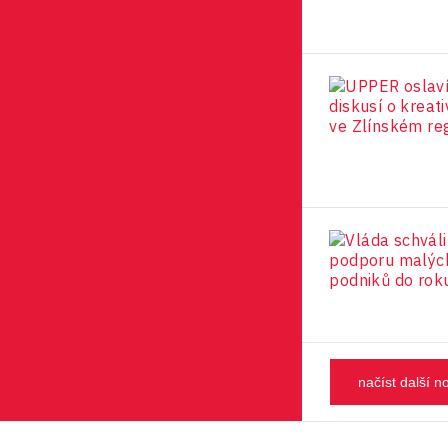
načíst další n