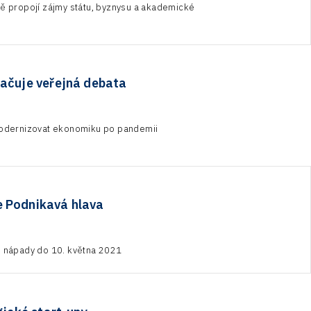
bě propojí zájmy státu, byznysu a akademické
ačuje veřejná debata
odernizovat ekonomiku po pandemii
e Podnikavá hlava
é nápady do 10. května 2021