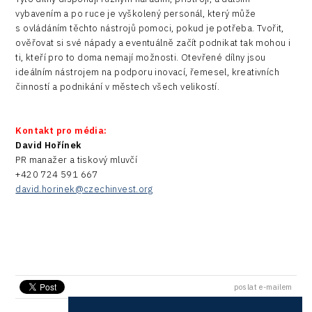
vybavením a po ruce je vyškolený personál, který může
s ovládáním těchto nástrojů pomoci, pokud je potřeba. Tvořit,
ověřovat si své nápady a eventuálně začít podnikat tak mohou i
ti, kteří pro to doma nemají možnosti. Otevřené dílny jsou
ideálním nástrojem na podporu inovací, řemesel, kreativních
činností a podnikání v městech všech velikostí.
Kontakt pro média:
David Hořínek
PR manažer a tiskový mluvčí
+420 724 591 667
david.horinek@czechinvest.org
poslat e-mailem