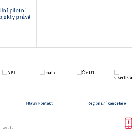
lní pilotní
ojekty právě
Hlavní kontakt
Regionální kanceláře
vest | .