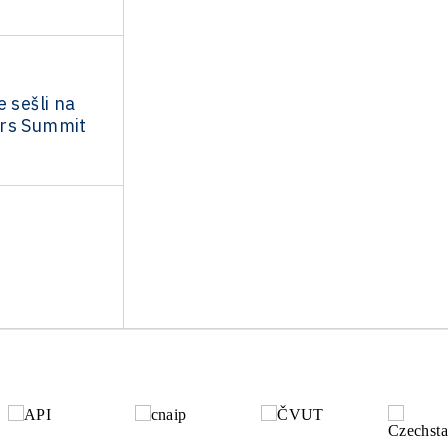
 sešli na
rs Summit