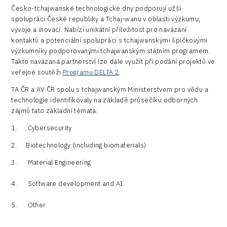
Česko-tchajwanské technologické dny podporují užší
spolupráci České republiky a Tchaj-wanu v oblasti výzkumu,
vývoje a inovací. Nabízí unikátní příležitost pro navázání
kontaktů a potenciální spolupráci s tchajwanskými špičkovými
výzkumníky podporovanými tchajwanským státním programem.
Takto navázaná partnerství lze dále využít při podání projektů ve
veřejné soutěži
Programu DELTA 2
.
TA ČR a AV ČR spolu s tchajwanským Ministerstvem pro vědu a
technologie identifikovaly na základě průsečíku odborných
zájmů tato základní témata:
1. Cybersecurity
2. Biotechnology (including biomaterials)
3. Material Engineering
4. Software development and AI
5. Other