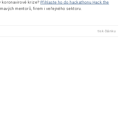
y koronavirové krize?
Přihlaste ho do hackathonu Hack the
ímavých mentorů, firem i veřejného sektoru.
tisk článku