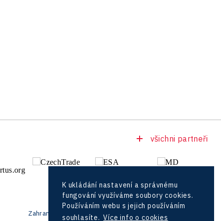
všichni partneři
K ukládání nastavení a správnému
fungování využíváme soubory cookies.
Používáním webu s jejich používáním
Zahraniční zástupci
souhlasíte.
Více info o cookies