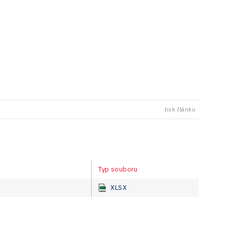
tisk článku
Typ souboru
XLSX