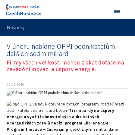
Novinky
V únoru nabídne OPPI podnikatelům
dalších sedm miliard
Firmy všech velikostí mohou získat dotace na
zavádění inovací a úspory energie.
01.02.2010
Dva nově otevřené dotační programy rozdělí mezi
podnikatele sedm miliard korun.
Tři miliardy na úspory
energie a využití obnovitelných a druhotných
energetických zdrojů nabízí program Eko-energie.
Program Inovace – Inovační projekt čtyřmi miliardami