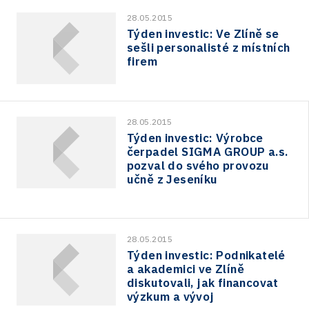
28.05.2015
Týden investic: Ve Zlíně se
sešli personalisté z místních
firem
28.05.2015
Týden investic: Výrobce
čerpadel SIGMA GROUP a.s.
pozval do svého provozu
učně z Jeseníku
28.05.2015
Týden investic: Podnikatelé
a akademici ve Zlíně
diskutovali, jak financovat
výzkum a vývoj