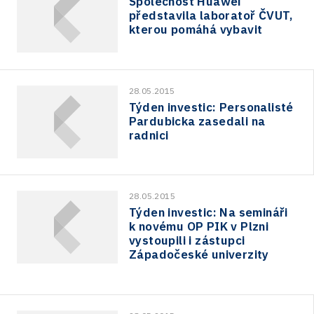
Společnost Huawei
představila laboratoř ČVUT,
kterou pomáhá vybavit
28.05.2015
Týden investic: Personalisté
Pardubicka zasedali na
radnici
28.05.2015
Týden investic: Na semináři
k novému OP PIK v Plzni
vystoupili i zástupci
Západočeské univerzity