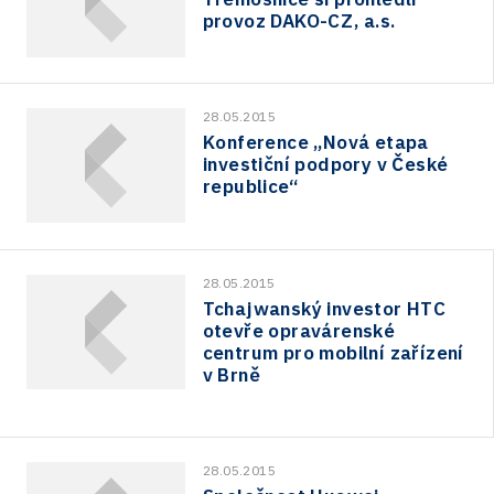
provoz DAKO-CZ, a.s.
28.05.2015
Konference „Nová etapa
investiční podpory v České
republice“
28.05.2015
Tchajwanský investor HTC
otevře opravárenské
centrum pro mobilní zařízení
v Brně
28.05.2015