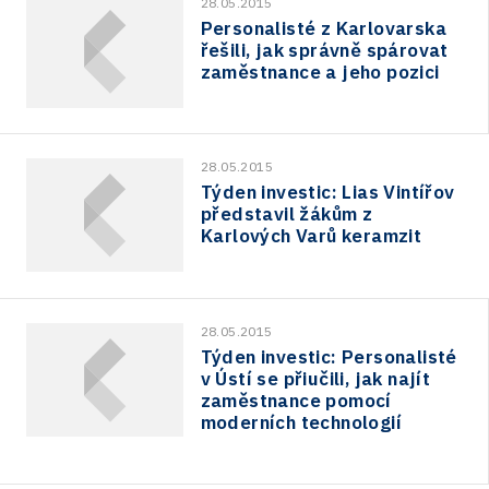
28.05.2015
Personalisté z Karlovarska
řešili, jak správně spárovat
zaměstnance a jeho pozici
28.05.2015
Týden investic: Lias Vintířov
představil žákům z
Karlových Varů keramzit
28.05.2015
Týden investic: Personalisté
v Ústí se přiučili, jak najít
zaměstnance pomocí
moderních technologií