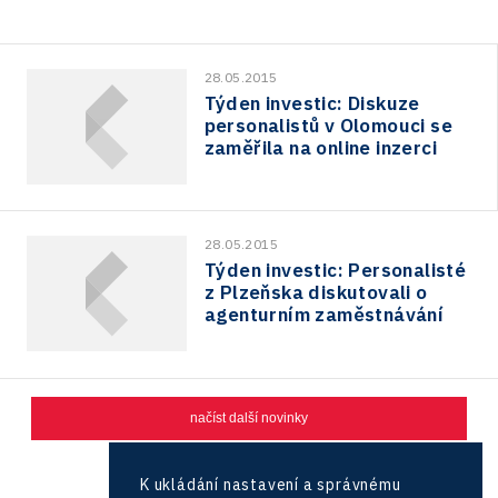
28.05.2015
Týden investic: Diskuze
personalistů v Olomouci se
zaměřila na online inzerci
28.05.2015
Týden investic: Personalisté
z Plzeňska diskutovali o
agenturním zaměstnávání
načíst další novinky
1
2
3
K ukládání nastavení a správnému