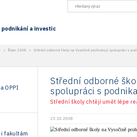
podnikání a investic
y
>
Říjen 2008
>
Střední odborné školy na Vysočině prohlubují spolupráci s pod
Střední odborné ško
va OPPI
spolupráci s podnika
Střední školy chtějí umět lépe r
23.10.2008
 i fakultám