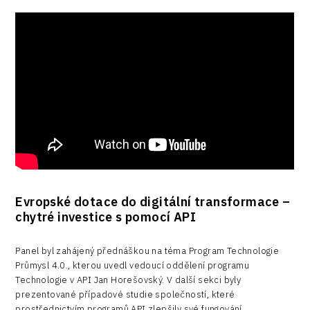
Evropské dotace do digitální transformace –
chytré investice s pomocí API
Panel byl zahájený přednáškou na téma Program Technologie
Průmysl 4.0., kterou uvedl vedoucí oddělení programu
Technologie v API Jan Horešovský. V další sekci byly
prezentované případové studie společností, které
prostřednictvím programů API zlepšily své fungování.